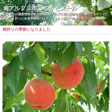
南アルプス市ふるさとメール
ふるさとの最新情報や観光情報、南アルプス市に関係する記事などをサイトに
掲載し、さらに会員登録者にはダイジェスト版メールもお届けします。
桃狩りの季節になりました