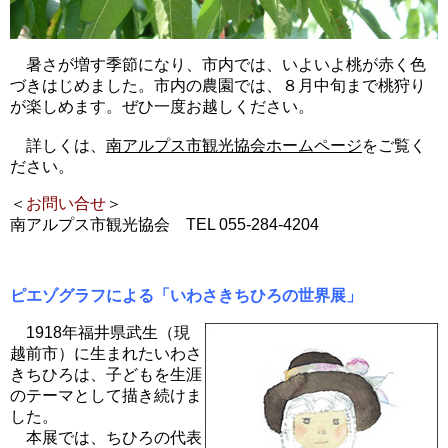
暑さが増す季節になり、市内では、いよいよ桃が赤く色
づきはじめました。市内の農園では、８月中旬まで桃狩り
が楽しめます。ぜひ一度お越しください。
詳しくは、
南アルプス市観光協会ホームページ
をご覧く
ださい。
＜
お問い合せ
＞
南アルプス市観光協会 TEL 055-284-4204
ピエゾグラフによる「いわさきちひろの世界展」
1918年福井県武生（現
越前市）に生まれたいわさ
きちひろは、子どもを生涯
のテーマとして描き続けま
した。
本展では、ちひろの代表