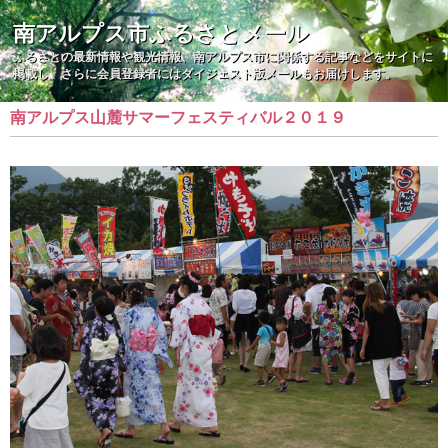
南アルプス市ふるさとメール
ふるさとの最新情報や観光情報、南アルプス市に関係する記事などをサイトに
掲載し、さらに会員登録者にはダイジェスト版メールもお届けします。
南アルプス山麓サマーフェスティバル２０１９