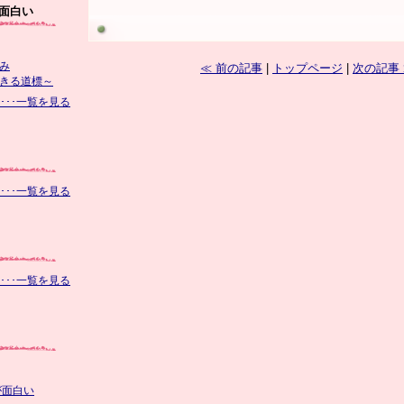
面白い
み
≪ 前の記事
|
トップページ
|
次の記事
きる道標～
･･･一覧を見る
･･･一覧を見る
･･･一覧を見る
が面白い