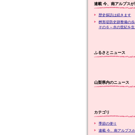
連載 今、南アルプスが
歴史探訪は続きます
桝形堤防史跡整備の歩
その６～水の世紀を生
ふるさとニュース
山梨県内のニュース
カテゴリ
季節の便り
連載 今、南アルプス