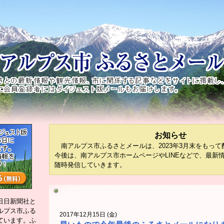
お知らせ
南アルプス市ふるさとメールは、2023年3月末をもって
今後は、南アルプス市ホームページやLINEなどで、最新
随時発信していきます。
日日新聞社と
ルプス市ふる
2017年12月15日 (金)
ています。ふ