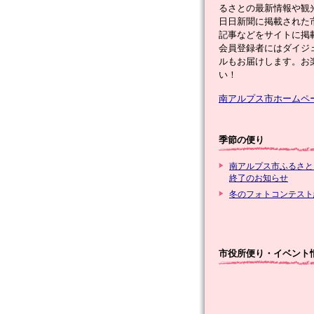
るさとの最新情報や観
日日新聞に掲載された
記事などをサイトに掲
会員登録者にはダイジ
ルもお届けします。お
い！
南アルプス市ホームペ
季節の便り
南アルプス市ふるさと
終了のお知らせ
冬のフォトコンテスト
市役所便り・イベント