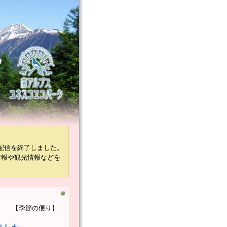
配信を終了しました。
情報や観光情報などを
【季節の便り】