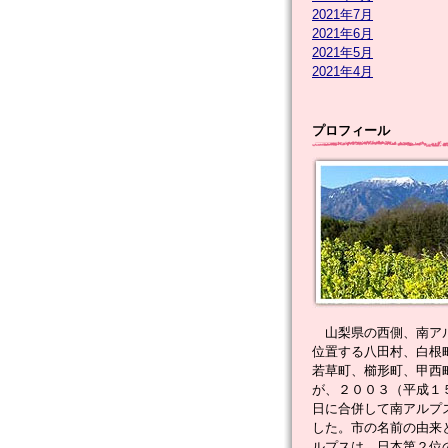
2021年7月
2021年6月
2021年5月
2021年4月
プロフィール
山梨県の西側、南ア
位置する八田村、白根
若草町、櫛形町、甲西
が、２００３（平成１
日に合併して南アルプ
した。市の名前の由来
ルプスは、日本第２位