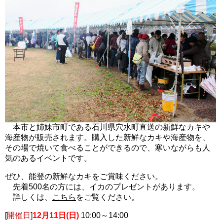
本市と姉妹市町である石川県穴水町直送の新鮮なカキや
海産物が販売されます。購入した新鮮なカキや海産物を、
その場で焼いて食べることができるので、寒いながらも人
気のあるイベントです。
ぜひ、能登の新鮮なカキをご賞味ください。
先着500名の方には、イカのプレゼントがあります。
詳しくは、
こちら
をご覧ください。
[
開催日
]
12月11日(日)
10:00～14:00