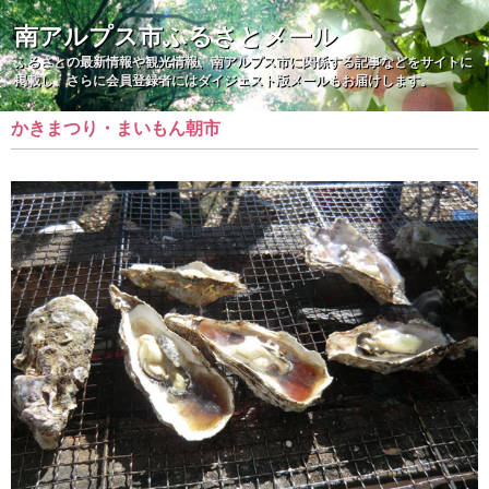
南アルプス市ふるさとメール
ふるさとの最新情報や観光情報、南アルプス市に関係する記事などをサイトに
掲載し、さらに会員登録者にはダイジェスト版メールもお届けします。
かきまつり・まいもん朝市