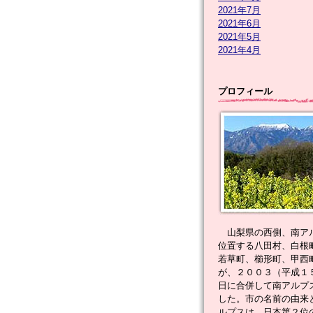
2021年7月
2021年6月
2021年5月
2021年4月
プロフィール
山梨県の西側、南ア
位置する八田村、白根
若草町、櫛形町、甲西
が、２００３（平成１
日に合併して南アルプ
した。市の名前の由来
ルプスは、日本第２位