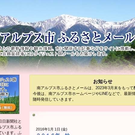
お知らせ
南アルプス市ふるさとメールは、2023年3月末をもって
今後は、南アルプス市ホームページやLINEなどで、最新
随時発信していきます。
日日新聞社と
ルプス市ふる
2016年1月 1日 (金)
ています。ふ