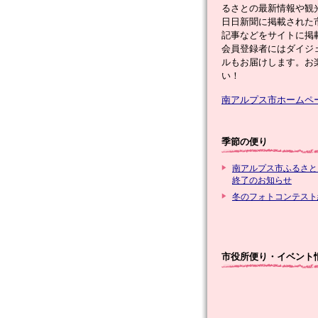
るさとの最新情報や観
日日新聞に掲載された
記事などをサイトに掲
会員登録者にはダイジ
ルもお届けします。お
い！
南アルプス市ホームペ
季節の便り
南アルプス市ふるさと
終了のお知らせ
冬のフォトコンテスト
市役所便り・イベント