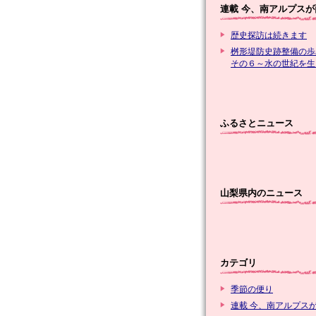
連載 今、南アルプスが
歴史探訪は続きます
桝形堤防史跡整備の歩
その６～水の世紀を生
ふるさとニュース
山梨県内のニュース
カテゴリ
季節の便り
連載 今、南アルプス