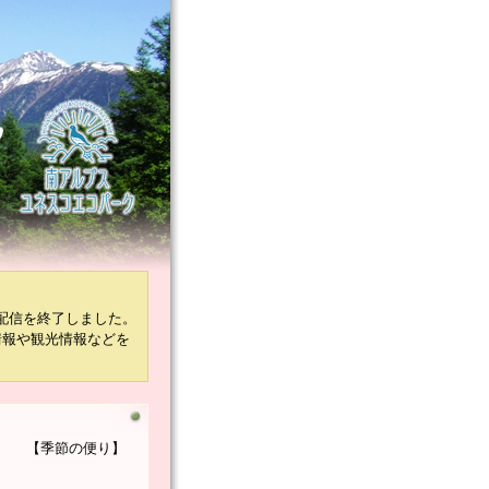
配信を終了しました。
情報や観光情報などを
【季節の便り】