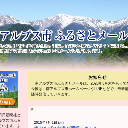
お知らせ
南アルプス市ふるさとメールは、2023年3月末をもって
今後は、南アルプス市ホームページやLINEなどで、最新
随時発信していきます。
日日新聞社と
ルプス市ふる
2015年7月 1日 (水)
ています。ふ