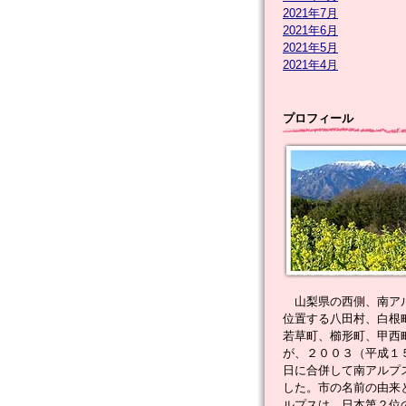
2021年7月
2021年6月
2021年5月
2021年4月
プロフィール
山梨県の西側、南ア
位置する八田村、白根
若草町、櫛形町、甲西
が、２００３（平成１
日に合併して南アルプ
した。市の名前の由来
ルプスは、日本第２位