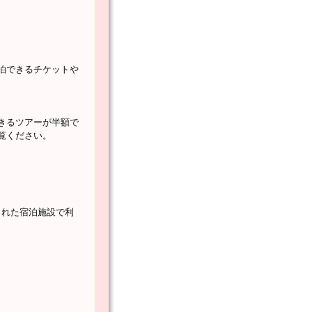
泊できるチケットや
きるツアーが半額で
覧ください。
された宿泊施設で利