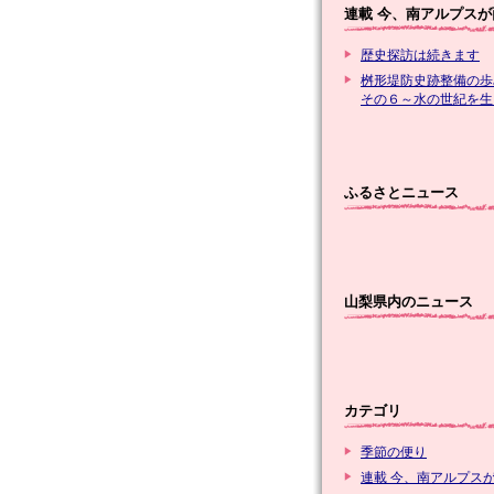
連載 今、南アルプスが
歴史探訪は続きます
桝形堤防史跡整備の歩
その６～水の世紀を生
ふるさとニュース
山梨県内のニュース
カテゴリ
季節の便り
連載 今、南アルプス