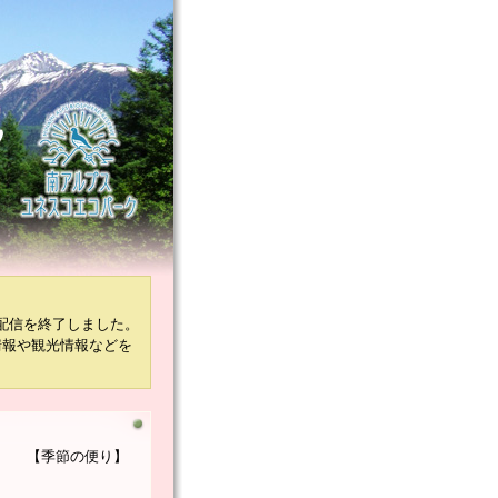
配信を終了しました。
情報や観光情報などを
【季節の便り】