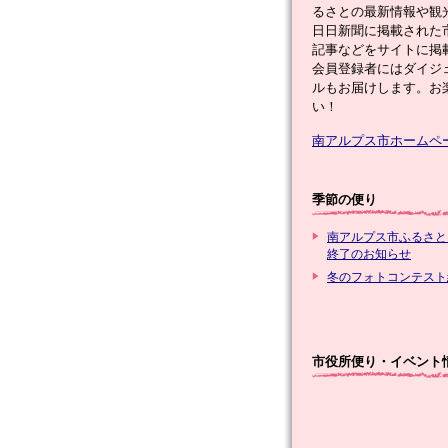
るさとの最新情報や観
日日新聞に掲載された
記事などをサイトに掲
会員登録者にはダイジ
ルもお届けします。お
い！
南アルプス市ホームペ
季節の便り
南アルプス市ふるさと
終了のお知らせ
冬のフォトコンテスト
市役所便り・イベント