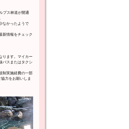
ルプス林道が開通
。
少なかったようで
最新情報をチェック
なります。マイカー
線バスまたはタクシ
規制実施経費の一部
ご協力をお願いしま