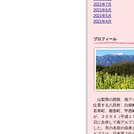
2021年7月
2021年6月
2021年5月
2021年4月
プロフィール
山梨県の西側、南ア
位置する八田村、白根
若草町、櫛形町、甲西
が、２００３（平成１
日に合併して南アルプ
した。市の名前の由来
ルプスは、日本第２位