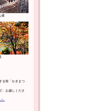
山者
葉
する祭「かきまつ
で、お越しくださ
ちら
。