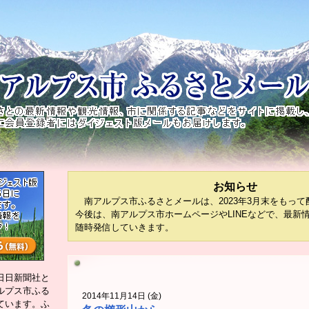
お知らせ
南アルプス市ふるさとメールは、2023年3月末をもって
今後は、南アルプス市ホームページやLINEなどで、最新
随時発信していきます。
日日新聞社と
ルプス市ふる
2014年11月14日 (金)
ています。ふ