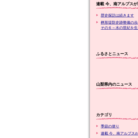
連載 今、南アルプスが
歴史探訪は続きます
桝形堤防史跡整備の歩
その６～水の世紀を生
ふるさとニュース
山梨県内のニュース
カテゴリ
季節の便り
連載 今、南アルプス