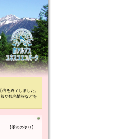
配信を終了しました。
情報や観光情報などを
【季節の便り】