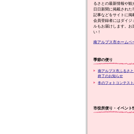
るさとの最新情報や観
日日新聞に掲載された
記事などをサイトに掲
会員登録者にはダイジ
ルもお届けします。お
い！
南アルプス市ホームペ
季節の便り
南アルプス市ふるさと
終了のお知らせ
冬のフォトコンテスト
市役所便り・イベント