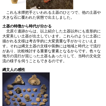
これも水煙把手といわれる土器のひとつで、他の土器や
大きな石に覆われた状態で出土しました。
土器の特徴から時代が分かる
北原Ｃ遺跡からは、以上紹介した土器以外にも造形的に
大変美しい土器が出土しています。これらのように土器に
描かれる文様は考古学的に大変貴重な手がかりといえま
す。それは縄文土器の文様や装飾には地域と時代とで流行
があり、比較検討する重要な要素となるからです。色々な
地方の流行が混じった土器もあったりして、当時の文化交
流の様子を伺うこともできるのです。
縄文人の感性