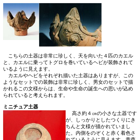
こちらの土器は非常に珍しく、天を向いた４匹のカエル
と、カエルに乗ってトグロを巻いているヘビが装飾されて
いるように見えます。
カエルやヘビをそれぞれ描いた土器はありますが、この
ようなセットでの装飾は非常に珍しく、男女のセットで描
かれるこの文様からは、生命や生命の誕生への思いが込め
られていると考えられます。
ミニチュア土器
高さ約４㎝の小さな土器です
が、しっかりとしたつくりにき
ちんと文様が描かれていまし
た。内側をのぞくと赤く着色さ
れているように見えます。青森