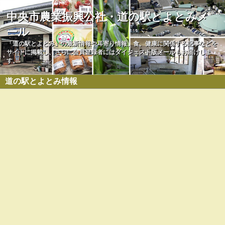
中央市農業振興公社・道の駅とよとみメ
ール
「道の駅とよとみ」の最新情報や耳寄り情報、食、健康に関係する記事などを
サイトに掲載し、さらに会員登録者にはダイジェスト版メールもお届けしま
す。
道の駅とよとみ情報